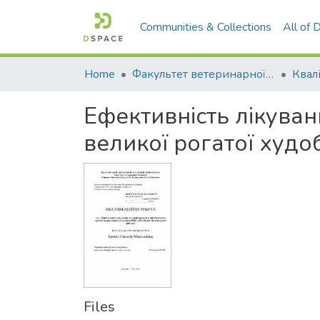
Communities & Collections
All of
Home
Факультет ветеринарної медицини
Ефективність лікуван
великої рогатої худо
Files