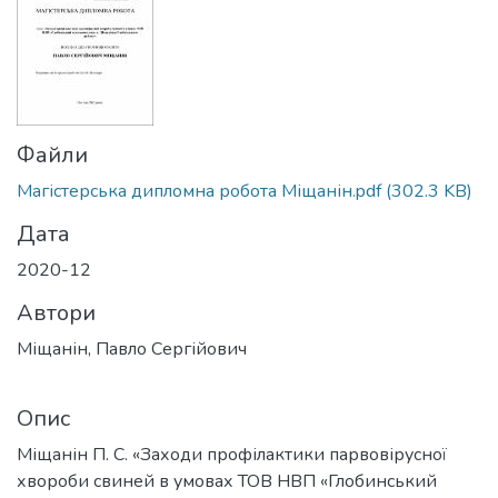
Файли
Магістерська дипломна робота Міщанін.pdf
(302.3 KB)
Дата
2020-12
Автори
Міщанін, Павло Сергійович
Опис
Міщанін П. С. «Заходи профілактики парвовірусної
хвороби свиней в умовах ТОВ НВП «Глобинський