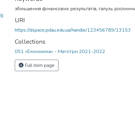
збільшення фінансових результатів
,
галузь рослинн
B)
URI
https://dspace.pdau.edu.ua/handle/123456789/13153
Collections
051 «Економіка» - Магістри 2021-2022
Full item page