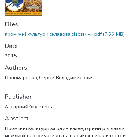
Files
проміжні культури складова сівозміни.pdf
(7.66 MB)
Date
2015
Authors
Пономаренко, Сергій Володимирович
Publisher
Аграрний бюлетень
Abstract
Проміжні культури за один календарний рік дають
можливість отримати два, а в деяких випадках і три