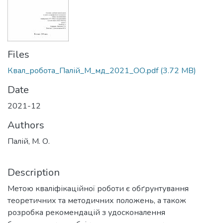
Files
Квал_робота_Палій_М_мд_2021_ОО.pdf
(3.72 MB)
Date
2021-12
Authors
Палій, М. О.
Description
Метою кваліфікаційної роботи є обґрунтування
теоретичних та методичних положень, а також
розробка рекомендацій з удосконалення