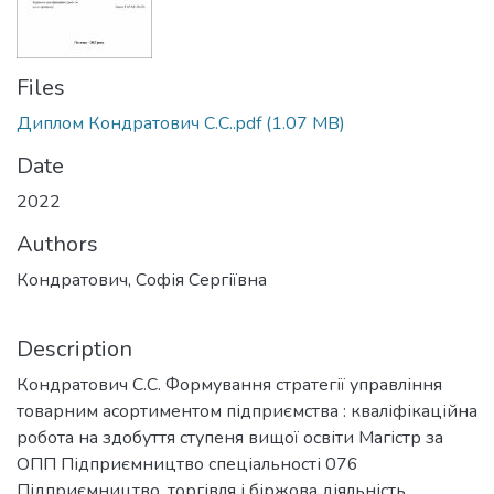
Files
Диплом Кондратович С.С..pdf
(1.07 MB)
Date
2022
Authors
Кондратович, Софія Сергіївна
Description
Кондратович С.С. Формування стратегії управління
товарним асортиментом підприємства : кваліфікаційна
робота на здобуття ступеня вищої освіти Магістр за
ОПП Підприємництво спеціальності 076
Підприємництво, торгівля і біржова діяльність.