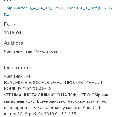
Збірник тез 3_4_04_19_НУБІП України _1_.pdf
(617.02
KB)
Date
2019-04
Authors
Желізняк, Іван Миколайович
Description
Желізняк.І. М.
ВЗАЄМОЗВʼЯЗОК МОЛОЧНОЇ ПРОДУКТИВНОСТІ
КОРІВ ІЗ СПОСОБОМ ЇХ
УТРИМАННЯ ТА ЛІНІЙНОЮ НАЛЕЖНІСТЮ. Збірник
матеріалів 73-ої Всеукраїнської науково-практичної
конференції з міжнародною участю, м. Київ, 3-4
квітня 2019 р. Київ, 2019.С 132-135.