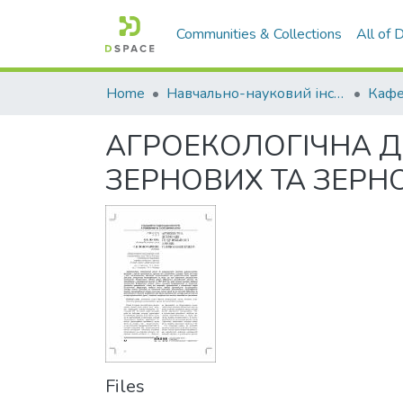
Communities & Collections
All of
Home
Навчально-науковий інститут агротехнологій, селекції та екології
АГРОЕКОЛОГІЧНА Д
ЗЕРНОВИХ ТА ЗЕРН
Files