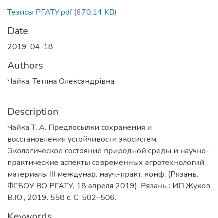
Тезисы РГАТУ.pdf
(670.14 KB)
Date
2019-04-18
Authors
Чайка, Тетяна Олександрівна
Description
Чайка Т. А. Предпосылки сохранения и
восстановления устойчивости экосистем.
Экологическое состояние природной среды и научно-
практические аспекты современных агротехнологий :
материалы III междунар. науч.-практ. конф. (Рязань,
ФГБОУ ВО РГАТУ, 18 апреля 2019). Рязань : ИП Жуков
В.Ю., 2019. 558 с. С. 502–506.
Keywords