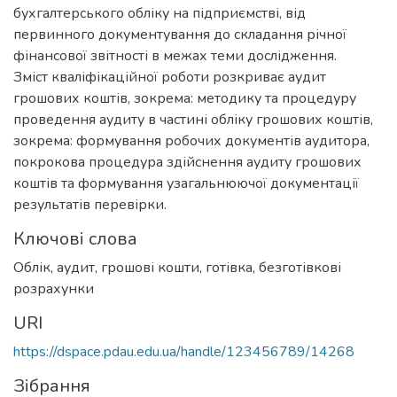
бухгалтерського обліку на підприємстві, від
первинного документування до складання річної
фінансової звітності в межах теми дослідження.
Зміст кваліфікаційної роботи розкриває аудит
грошових коштів, зокрема: методику та процедуру
проведення аудиту в частині обліку грошових коштів,
зокрема: формування робочих документів аудитора,
покрокова процедура здійснення аудиту грошових
коштів та формування узагальнюючої документації
результатів перевірки.
Ключові слова
Облік, аудит, грошові кошти, готівка, безготівкові
розрахунки
URI
https://dspace.pdau.edu.ua/handle/123456789/14268
Зібрання