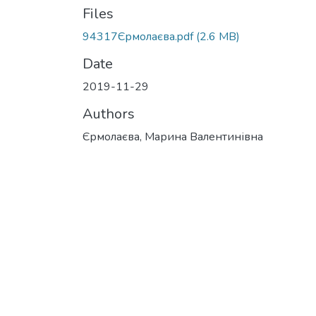
Files
94317Єрмолаєва.pdf
(2.6 MB)
Date
2019-11-29
Authors
Єрмолаєва, Марина Валентинівна