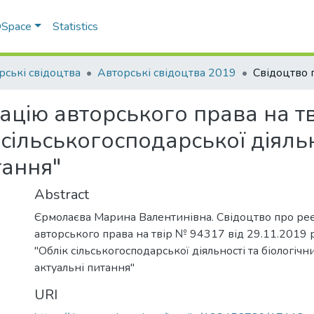
 DSpace
Statistics
рські свідоцтва
Авторські свідоцтва 2019
ацію авторського права на т
сільськогосподарської діяльн
тання"
Abstract
Єрмолаєва Марина Валентинівна. Свідоцтво про ре
авторського права на твір № 94317 від 29.11.2019 
"Облік сільськогосподарської діяльності та біологічни
актуальні питання"
URI