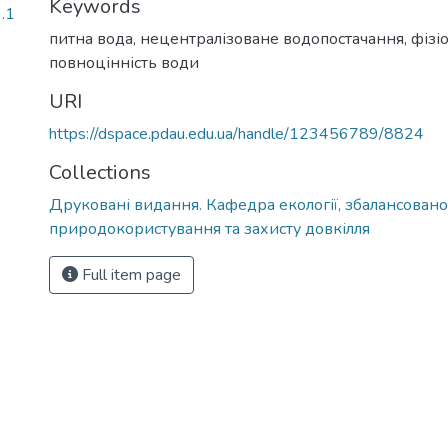
Keywords
.1
питна вода, нецентралізоване водопостачання, фізіо
повноцінність води
URI
https://dspace.pdau.edu.ua/handle/123456789/8824
Collections
Друковані видання. Кафедра екології, збалансовано
природокористування та захисту довкілля
Full item page