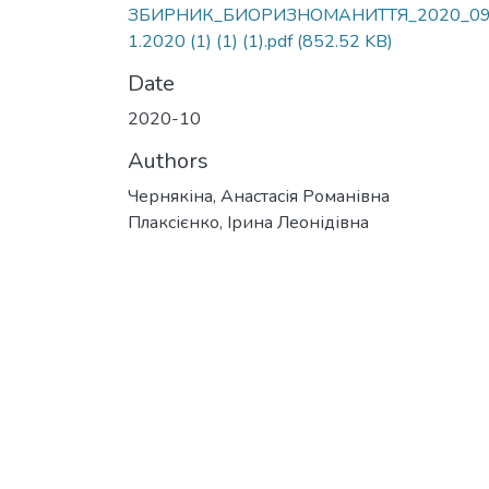
ЗБИРНИК_БИОРИЗНОМАНИТТЯ_2020_09
1.2020 (1) (1) (1).pdf
(852.52 KB)
Date
2020-10
Authors
Чернякіна, Анастасія Романівна
Плаксієнко, Ірина Леонідівна