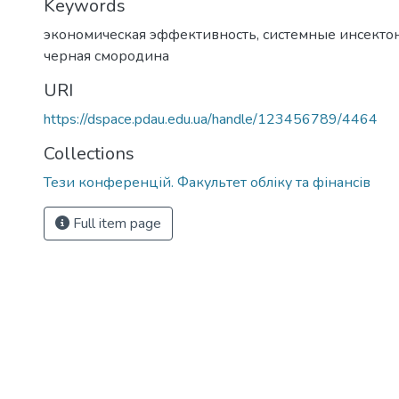
Keywords
экономическая эффективность, системные инсекто
черная смородина
URI
https://dspace.pdau.edu.ua/handle/123456789/4464
Collections
Тези конференцій. Факультет обліку та фінансів
Full item page