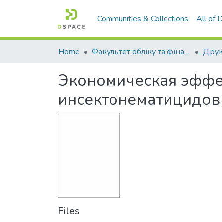
Communities & Collections
All of
Home
Факультет обліку та фінансів
Экономическая эффе
инсектонематицидов
Files