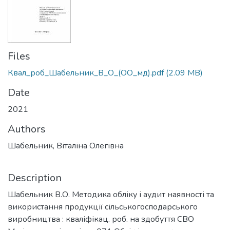
Files
Квал_роб_Шабельник_В_О_(ОО_мд).pdf
(2.09 MB)
Date
2021
Authors
Шабельник, Віталіна Олегівна
Description
Шабельник В.О. Методика обліку і аудит наявності та
використання продукції сільськогосподарського
виробництва : кваліфікац. роб. на здобуття СВО