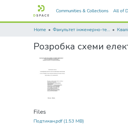
Communities & Collections
All of
Home
Факультет інженерно-технологічний
Розробка схеми елек
Files
Подтикан.pdf
(1.53 MB)