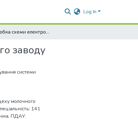
Log In
Розробка схеми електропостачання цеху молочного заводу
го заводу
тування системи
цеху молочного
спеціальність: 141
ніка, ПДАУ.