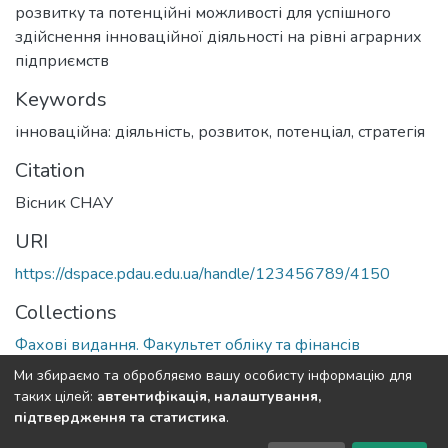
розвитку та потенційні можливості для успішного
здійснення інноваційної діяльності на рівні аграрних
підприємств
Keywords
інноваційна: діяльність, розвиток, потенціал, стратегія
Citation
Вісник СНАУ
URI
https://dspace.pdau.edu.ua/handle/123456789/4150
Collections
Фахові видання. Факультет обліку та фінансів
Ми збираємо та обробляємо вашу особисту інформацію для
Full item page
таких цілей:
автентифікація, налаштування,
підтвердження та статистика
.