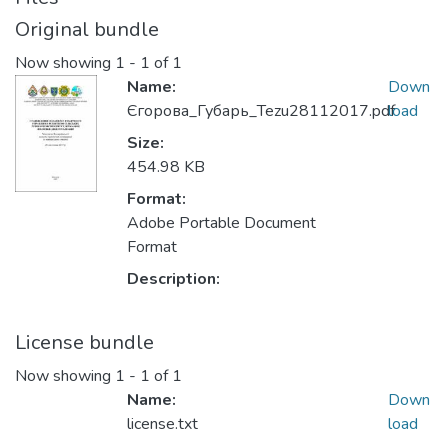
Original bundle
Now showing
1 - 1 of 1
Name:
Down
Єгорова_Губарь_Tezu28112017.pdf
load
Size:
454.98 KB
Format:
Adobe Portable Document
Format
Description:
License bundle
Now showing
1 - 1 of 1
Name:
Down
license.txt
load