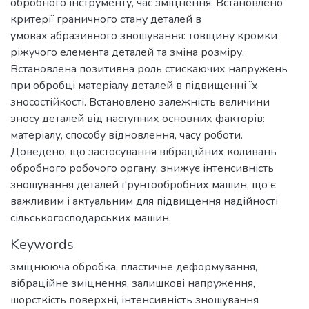
обробного інструменту, час зміцнення. Встановлено
критерії граничного стану деталей в
умовах абразивного зношування: товщину кромки
ріжучого елемента деталей та зміна розміру.
Встановлена позитивна роль стискаючих напружень
при обробці матеріалу деталей в підвищенні їх
зносостійкості. Встановлено залежність величини
зносу деталей від наступних основних факторів:
матеріалу, способу відновлення, часу роботи.
Доведено, що застосування вібраційних коливань
обробного робочого органу, знижує інтенсивність
зношування деталей ґрунтообробних машин, що є
важливим і актуальним для підвищення надійності
сільськогосподарських машин.
Keywords
зміцнююча обробка
,
пластичне деформування
,
вібраційне зміцнення
,
залишкові напруження
,
шорсткість поверхні
,
інтенсивність зношування