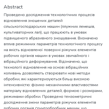
Abstract
Проведено дослідження технологічних процесів
відновлення зношених деталей
сільськогосподарських машин (плужних лемешів,
культиваторних лап), що працюють в умовах
підвищеного абразивного зношування. Визначено
вплив режимних параметрів технологічного процесу
на якість відновленої поверхні ріжучих елементів
робочих органів машин в умовах звичайного і
вібраційного деформування. Відзначено, що
технології відновлення на основі вібраційних
коливань дозволяють створювати нові методи
обробки, які характеризуються більш високою
інтенсивністю: фізико-механічними властивостями
матеріалу відновлених деталей, формою і розмірами,
режимами обробки. Проведено тензометричні
дослідження зміни параметрів ріжучих елементів
робочих органів ґрунтообробних машин, що