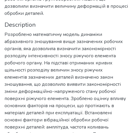
дозволили визначити величину деформацій в процесі
обробки деталей.
Description
Розроблено математичну модель динаміки
абразивного зношування вище зазначених робочих
органів, яка дозволила визначити закономірності
розподілу інтенсивності зносу ріжучого елемента
робочого органу. На підставі отриманих кривих
щільності розподілу величин зносу ріжучих
елементів зазначених деталей визначено закон
зношування, що дозволило виявити закономірності
зміни деформаційно-напруженого стану робочої
поверхні ріжучого елемента. Зроблено оцінку впливу
основних факторів на процеси, що протікають в
матеріалі деталей при експлуатації. Встановлені
основні фактори вібраційної обробки робочої
поверхні деталей: амплітуда, частота коливань