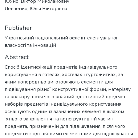
Юхно, Віктор Миколайович
Левченко, Юлія Вікторівна
Publisher
Український національний офіс інтелектуальної
власності та інновацій
Abstract
Спосіб ідентифікації предметів індивідуального
користування в готелях, хостелах і гуртожитках, за
яким попередньо виготовляють елементи для
підвішування різної конструктивної форми, матеріалу
та кольору, після чого кожний однотипний предмет
наборів предметів індивідуального користування
оснащують одним із зазначених елементів шляхом
їхнього закріплення на конструктивній частині
предмета, призначеній для підвішування, після чого
предмети з однаковими елементами для підвішування