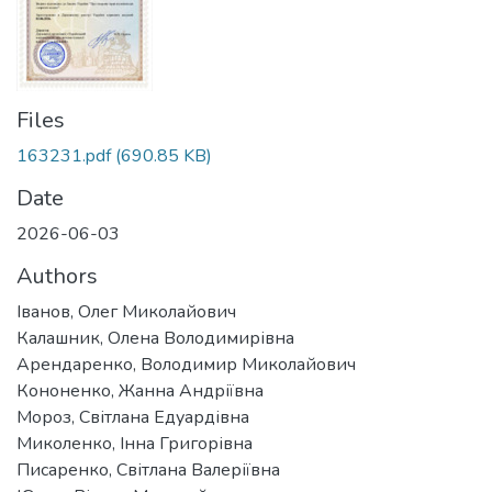
Files
163231.pdf
(690.85 KB)
Date
2026-06-03
Authors
Іванов, Олег Миколайович
Калашник, Олена Володимирівна
Арендаренко, Володимир Миколайович
Кононенко, Жанна Андріївна
Мороз, Світлана Едуардівна
Миколенко, Інна Григорівна
Писаренко, Світлана Валеріївна