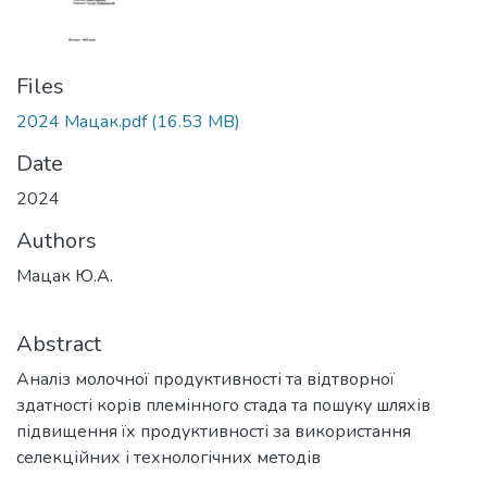
Files
2024 Мацак.pdf
(16.53 MB)
Date
2024
Authors
Мацак Ю.А.
Abstract
Аналіз молочної продуктивності та відтворної
здатності корів племінного стада та пошуку шляхів
підвищення їх продуктивності за використання
селекційних і технологічних методів