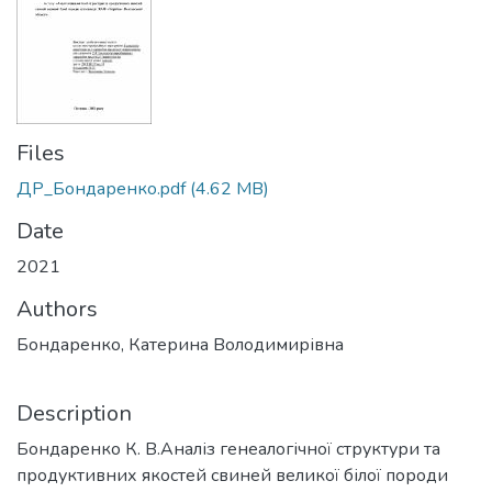
Files
ДР_Бондаренко.pdf
(4.62 MB)
Date
2021
Authors
Бондаренко, Катерина Володимирівна
Description
Бондаренко К. В.Аналіз генеалогічної структури та
продуктивних якостей свиней великої білої породи