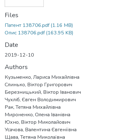
Files
Патент 138706.pdf
(1.16 MB)
Опис 138706.pdf
(163.95 KB)
Date
2019-12-10
Authors
Кузьменко, Лариса Михайлівна
Слинько, Віктор Григорович
Березницький, Віктор Іванович
Чухліб, Євген Володимирович
Рак, Тетяна Михайлівна
Мироненко, Олена Іванівна
Юхно, Віктор Миколайович
Усачова, Валентина Євгеніївна
Щава, Тетяна Миколаївна