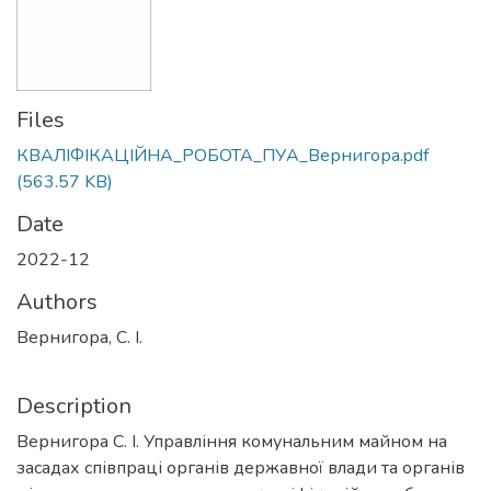
Files
КВАЛІФІКАЦІЙНА_РОБОТА_ПУА_Вернигора.pdf
(563.57 KB)
Date
2022-12
Authors
Вернигора, С. І.
Description
Вернигора С. І. Управління комунальним майном на
засадах співпраці органів державної влади та органів