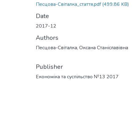
Песцова-Світалка_стаття.pdf
(499.86 KB)
Date
2017-12
Authors
Песцова-Світалка, Оксана Станіславівна
Publisher
Економіка та суспільство №13 2017