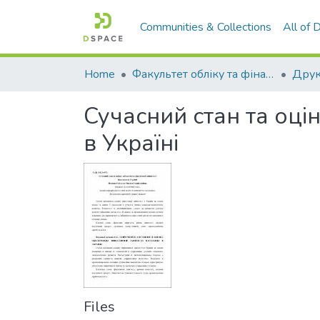
Communities & Collections
All of
Home
Факультет обліку та фінансів
Сучасний стан та оці
в Україні
Files