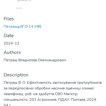
Files
Петраш.pdf
(3.14 MB)
Date
2024-12
Authors
Петраш Владислав Олександрович
Description
Петраш В. О. Ефективність застосування протруйників
за передпосівної обробки насіння пшениці озимої:
кваліфікац. роб. на здобуття СВО Магістр;
спеціальність: 201 Агрономія, ПДАУ. Полтава, 2024.
54 с.