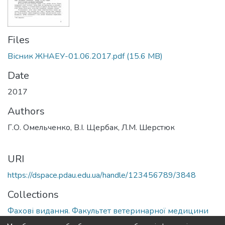
Files
Вісник ЖНАЕУ-01.06.2017.pdf
(15.6 MB)
Date
2017
Authors
Г.О. Омельченко, В.І. Щербак, Л.М. Шерстюк
URI
https://dspace.pdau.edu.ua/handle/123456789/3848
Collections
Фахові видання. Факультет ветеринарної медицини