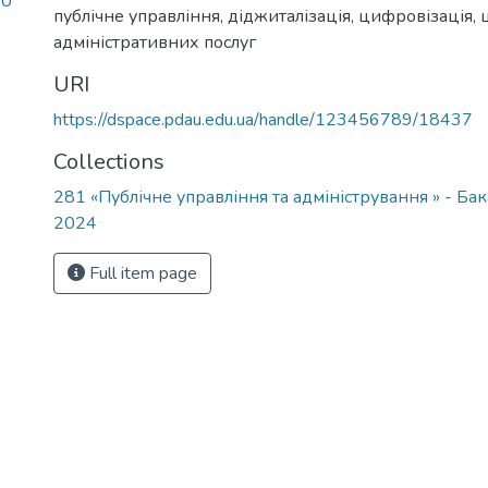
20
публічне управління
,
діджиталізація
,
цифровізація
,
адміністративних послуг
URI
https://dspace.pdau.edu.ua/handle/123456789/18437
Collections
281 «Публічне управління та адміністрування » - Ба
2024
Full item page