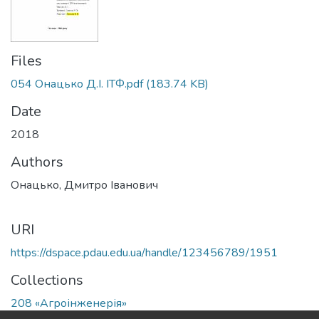
Files
054 Онацько Д.І. ІТФ.pdf
(183.74 KB)
Date
2018
Authors
Онацько, Дмитро Іванович
URI
https://dspace.pdau.edu.ua/handle/123456789/1951
Collections
208 «Агроінженерія»