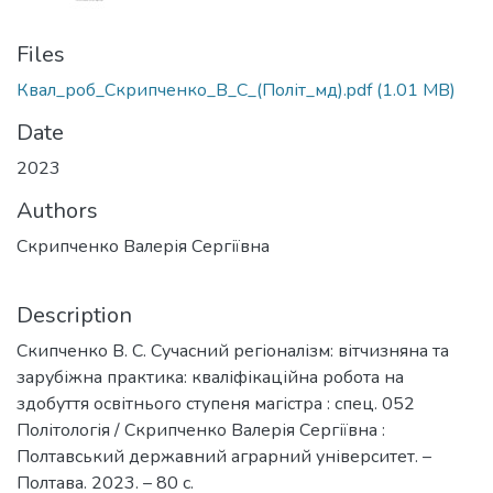
Files
Квал_роб_Скрипченко_В_С_(Політ_мд).pdf
(1.01 MB)
Date
2023
Authors
Скрипченко Валерія Сергіївна
Description
Скипченко В. С. Сучасний регіоналізм: вітчизняна та
зарубіжна практика: кваліфікаційна робота на
здобуття освітнього ступеня магістра : спец. 052
Політологія / Скрипченко Валерія Сергіївна :
Полтавський державний аграрний університет. –
Полтава. 2023. – 80 с.