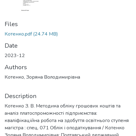
Files
Котенко.pdf
(24.74 MB)
Date
2023-12
Authors
Котенко, Зоряна Володимирівна
Description
Котенко З. В. Методика обліку грошових коштів та
аналіз платоспроможності підприємства:
кваліфікаційна робота на здобуття освітнього ступеня
магістра : спец. 071 Облік і оподаткування / Котенко
Зоряна Володимирівна: Полтавський державний