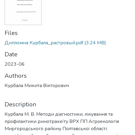
Files
Дипломна Курбала_растровый.pdf
(3.24 MB)
Date
2023-06
Authors
Курбала Микита Вікторович
Description
Курбала М. В. Методи діагностики, лікування та
профілактики ринотрахеїту ВРХ ПП Агроекологія
Миргородського району Полтавської області: