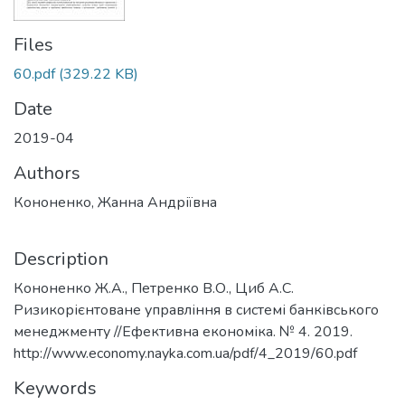
Files
60.pdf
(329.22 KB)
Date
2019-04
Authors
Кононенко, Жанна Андріївна
Description
Кононенко Ж.А., Петренко В.О., Циб А.С.
Ризикорієнтоване управління в системі банківського
менеджменту //Ефективна економіка. № 4. 2019.
http://www.economy.nayka.com.ua/pdf/4_2019/60.pdf
Keywords