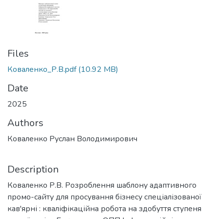
Files
Коваленко_Р.В.pdf
(10.92 MB)
Date
2025
Authors
Коваленко Руслан Володимирович
Description
Коваленко Р.В. Розроблення шаблону адаптивного
промо-сайту для просування бізнесу спеціалізованої
кав'ярні : кваліфікаційна робота на здобуття ступеня