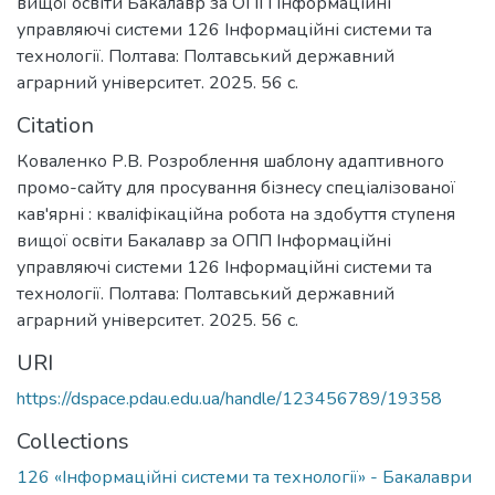
вищої освіти Бакалавр за ОПП Інформаційні
управляючі системи 126 Інформаційні системи та
технології. Полтава: Полтавський державний
аграрний університет. 2025. 56 с.
Citation
Коваленко Р.В. Розроблення шаблону адаптивного
промо-сайту для просування бізнесу спеціалізованої
кав'ярні : кваліфікаційна робота на здобуття ступеня
вищої освіти Бакалавр за ОПП Інформаційні
управляючі системи 126 Інформаційні системи та
технології. Полтава: Полтавський державний
аграрний університет. 2025. 56 с.
URI
https://dspace.pdau.edu.ua/handle/123456789/19358
Collections
126 «Інформаційні системи та технології» - Бакалаври