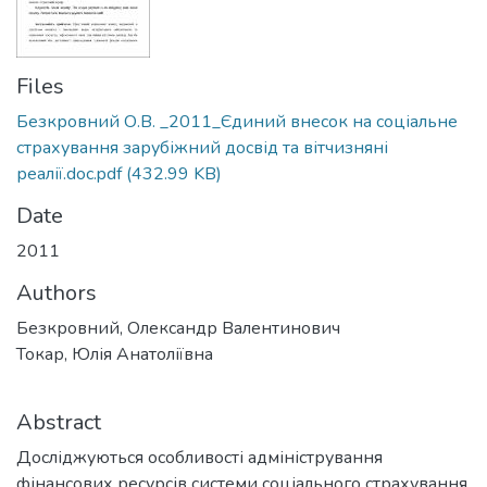
Files
Безкровний О.В. _2011_Єдиний внесок на соціальне
страхування зарубіжний досвід та вітчизняні
реалії.doc.pdf
(432.99 KB)
Date
2011
Authors
Безкровний, Олександр Валентинович
Токар, Юлія Анатоліївна
Abstract
Досліджуються особливості адміністрування
фінансових ресурсів системи соціального страхування