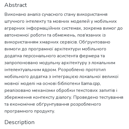
Abstract
Виконано аналіз сучасного стану використання
штучного інтелекту та мовних моделей у мобільних
аграрних інформаційних системах, зокрема вимог до
автономної роботи та обмежень, пов’язаних із
використанням хмарних сервісів. Обґрунтовано
вимоги до програмної архітектури мобільного
додатка персонального асистента фермера та
запропоновано модульну архітектуру з локальним
інтелектуальним ядром. Розроблено прототип
мобільного додатка з інтеграцією локальної великої
мовної моделі на основі бібліотеки llama.cpp,
реалізовано механізми обробки текстових запитів і
збереження контексту діалогу. Проведено тестування
та економічне обґрунтування розробленого
програмного продукту.
Description