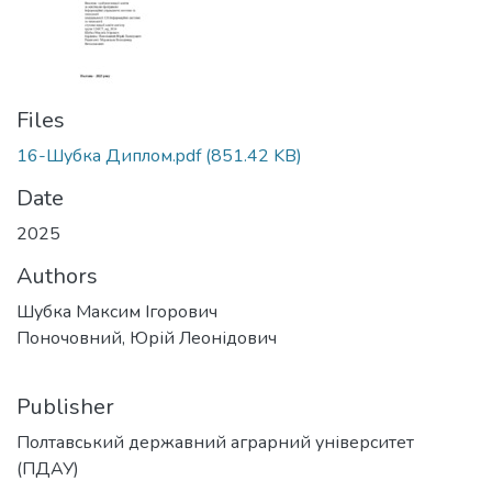
Files
16-Шубка Диплом.pdf
(851.42 KB)
Date
2025
Authors
Шубка Максим Ігорович
Поночовний, Юрій Леонідович
Publisher
Полтавський державний аграрний університет
(ПДАУ)