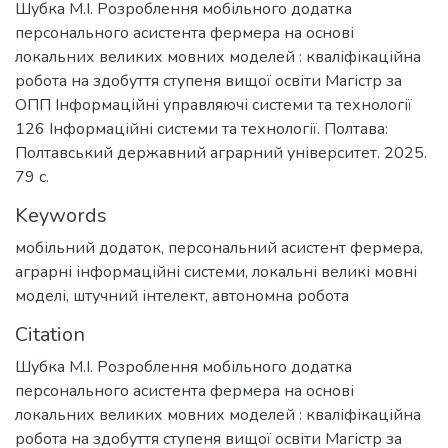
Шубка М.І. Розроблення мобільного додатка
персонального асистента фермера на основі
локальних великих мовних моделей : кваліфікаційна
робота на здобуття ступеня вищої освіти Магістр за
ОПП Інформаційні управляючі системи та технології
126 Інформаційні системи та технології. Полтава:
Полтавський державний аграрний університет. 2025.
79 с.
Keywords
мобільний додаток
,
персональний асистент фермера
,
аграрні інформаційні системи
,
локальні великі мовні
моделі
,
штучний інтелект
,
автономна робота
Citation
Шубка М.І. Розроблення мобільного додатка
персонального асистента фермера на основі
локальних великих мовних моделей : кваліфікаційна
робота на здобуття ступеня вищої освіти Магістр за