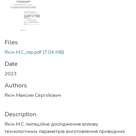
Files
Яхін М.С_rep.pdf
(7.04 MB)
Date
2023
Authors
Яхін Максим Сергійович
Description
Яхін М.С. Імітаційне дослідження впливу
технологічних параметрів виготовлення приводних