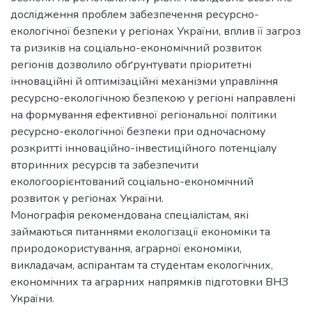
дослідження проблем забезпечення ресурсно-
екологічної безпеки у регіонах України, вплив її загроз
та ризиків на соціально-економічний розвиток
регіонів дозволило обґрунтувати пріоритетні
інноваційні й оптимізаційні механізми управління
ресурсно-екологічною безпекою у регіоні направлені
на формування ефективної регіональної політики
ресурсно-екологічної безпеки при одночасному
розкритті інноваційно-інвестиційного потенціалу
вторинних ресурсів та забезпечити
екологоорієнтований соціально-економічний
розвиток у регіонах України.
Монографія рекомендована спеціалістам, які
займаються питаннями екологізації економіки та
природокористування, аграрної економіки,
викладачам, аспірантам та студентам екологічних,
економічних та аграрних напрямків підготовки ВНЗ
України.