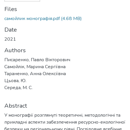
Files
самойлик монографія.pdf
(4.68 MB)
Date
2021
Authors
Писаренко, Павло Вікторович
Самойлік, Марина Сергіївна
Тараненко, Анна Олексіївна
Цьова, Ю.
Середа, М. С.
Abstract
У монографії розглянуті теоретичні, методологічні та
прикладні аспекти забезпечення ресурсно-екологічної
безпеки на регіональному рівні. Послідовне всебічне