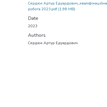
Сердюк Артур Едуардович_кваліфікаційна
робота 2023.pdf
(1.98 MB)
Date
2023
Authors
Сердюк Артур Едуардович