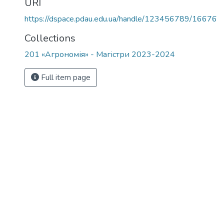
URI
https://dspace.pdau.edu.ua/handle/123456789/16676
Collections
201 «Агрономія» - Магістри 2023-2024
Full item page