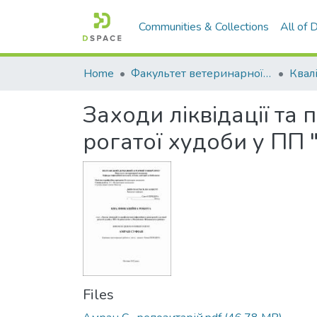
Communities & Collections
All of
Home
Факультет ветеринарної медицини
Заходи ліквідації та
рогатої худоби у ПП
Files