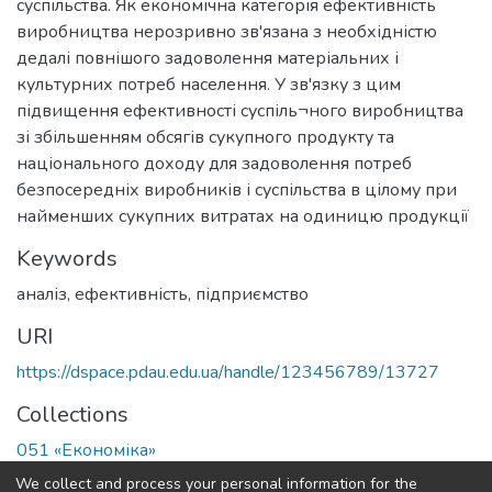
суспільства. Як економічна категорія ефективність
виробництва нерозривно зв'язана з необхідністю
дедалі повнішого задоволення матеріальних і
культурних потреб населення. У зв'язку з цим
підвищення ефективності суспіль¬ного виробництва
зі збільшенням обсягів сукупного продукту та
національного доходу для задоволення потреб
безпосередніх виробників і суспільства в цілому при
найменших сукупних витратах на одиницю продукції
Keywords
аналіз, ефективність, підприємство
URI
https://dspace.pdau.edu.ua/handle/123456789/13727
Collections
051 «Економіка»
We collect and process your personal information for the