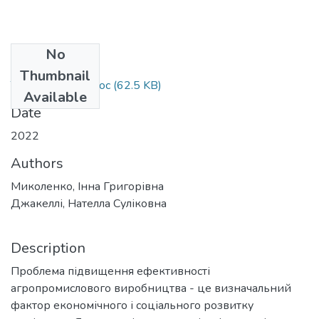
No
Files
Thumbnail
Тези Джакеллі.doc
(62.5 KB)
Available
Date
2022
Authors
Миколенко, Інна Григорівна
Джакеллі, Нателла Суліковна
Description
Проблема підвищення ефективності
агропромислового виробництва - це визначальний
фактор економічного і соціального розвитку