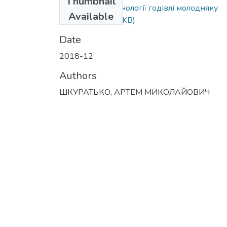
Thumbnail
Оптимізація технології годівлі молодняку
Available
ВРХ.docx
(20.88 KB)
Date
2018-12
Authors
ШКУРАТЬКО, АРТЕМ МИКОЛАЙОВИЧ