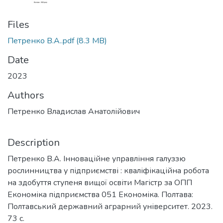
Files
Петренко В.А..pdf
(8.3 MB)
Date
2023
Authors
Петренко Владислав Анатолійович
Description
Петренко В.А. Інноваційне управління галуззю
рослинництва у підприємстві : кваліфікаційна робота
на здобуття ступеня вищої освіти Магістр за ОПП
Економіка підприємства 051 Економіка. Полтава:
Полтавський державний аграрний університет. 2023.
73 с.