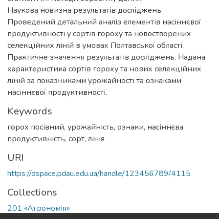
Наукова новизна результатів досліджень.
Проведений детальний аналіз елементів насіннєвої
продуктивності у сортів гороху та новостворених
селекційних ліній в умовах Полтавської області.
Практичне значення результатів досліджень. Надана
характеристика сортів гороху та нових селекційних
ліній за показниками урожайності та ознаками
насіннєвої продуктивності.
Keywords
горох посівний
,
урожайність
,
ознаки
,
насіннєва
продуктивність
,
сорт
,
лінія
URI
https://dspace.pdau.edu.ua/handle/123456789/4115
Collections
201 «Агрономія»