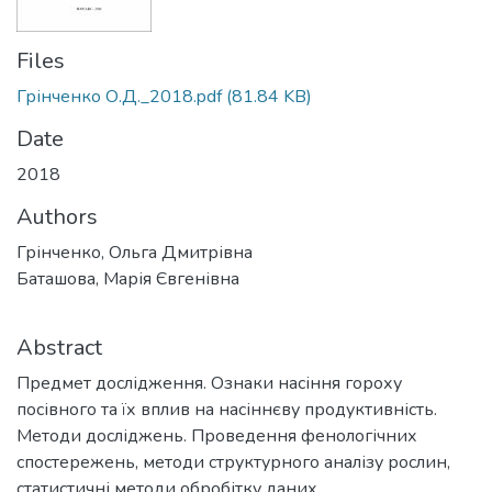
Files
Грінченко О.Д._2018.pdf
(81.84 KB)
Date
2018
Authors
Грінченко, Ольга Дмитрівна
Баташова, Марія Євгенівна
Abstract
Предмет дослідження. Ознаки насіння гороху
посівного та їх вплив на насіннєву продуктивність.
Методи досліджень. Проведення фенологічних
спостережень, методи структурного аналізу рослин,
статистичні методи обробітку даних.