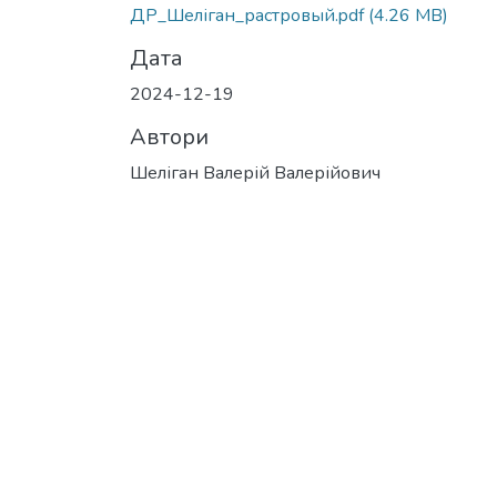
ДР_Шеліган_растровый.pdf
(4.26 MB)
Дата
2024-12-19
Автори
Шеліган Валерій Валерійович