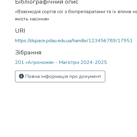
Бібліографічний опис
«Взаємодія сортів сої з біопрепаратами та їх вплив н
якість насіння»
URI
https://dspace.pdau.edu.ua/handle/123456789/17951
Зібрання
201 «Агрономія» - Магістри 2024-2025
Повна інформація про документ