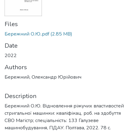
Files
Бережний О.Ю..pdf
(2.85 MB)
Date
2022
Authors
Бережний, Олександр Юрійович
Description
Бережний О.Ю. Відновлення ріжучих властивостей
стригальної машинки: кваліфікац. роб. на здобуття
СВО Магістр; спеціальність: 133 Галузеве
машинобудування, ПДАУ. Полтава, 2022. 78 с.