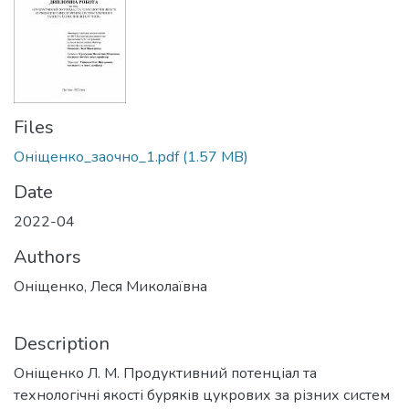
Files
Оніщенко_заочно_1.pdf
(1.57 MB)
Date
2022-04
Authors
Оніщенко, Леся Миколаївна
Description
Оніщенко Л. М. Продуктивний потенціал та
технологічні якості буряків цукрових за різних систем