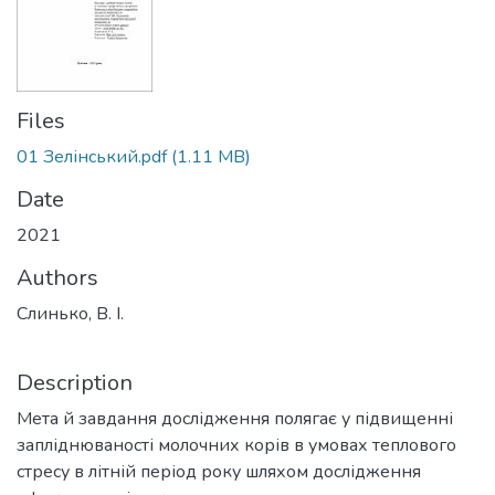
Files
01 Зелінський.pdf
(1.11 MB)
Date
2021
Authors
Слинько, В. І.
Description
Мета й завдання дослідження полягає у підвищенні
запліднюваності молочних корів в умовах теплового
стресу в літній період року шляхом дослідження