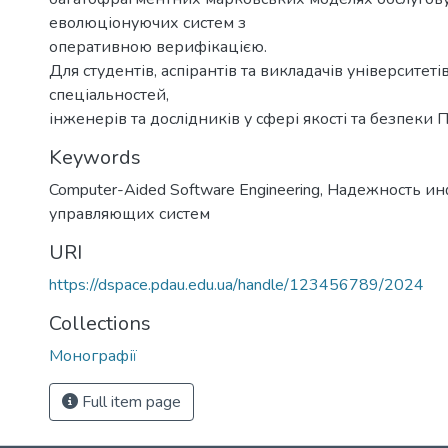
еволюціонуючих систем з
оперативною верифікацією.
Для студентів, аспірантів та викладачів університеті
спеціальностей,
інженерів та дослідників у сфері якості та безпеки П
Keywords
Computer-Aided Software Engineering
,
Надежность и
управляющих систем
URI
https://dspace.pdau.edu.ua/handle/123456789/2024
Collections
Монографії
Full item page