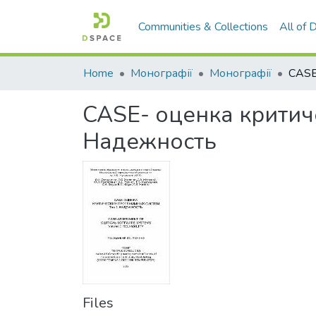
Communities & Collections
All of
Home
Монографії
Монографії
CASE- оценка критиче
Надежность
Files