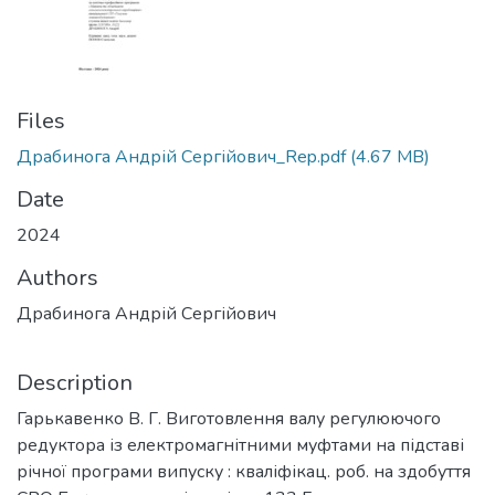
Files
Драбинога Андрій Сергійович_Rep.pdf
(4.67 MB)
Date
2024
Authors
Драбинога Андрій Сергійович
Description
Гарькавенко В. Г. Виготовлення валу регулюючого
редуктора із електромагнітними муфтами на підставі
річної програми випуску : кваліфікац. роб. на здобуття