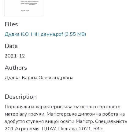
Files
Дудка К.О. НіН денна.pdf
(3.55 MB)
Date
2021-12
Authors
Дудка, Каріна Олександрівна
Description
Порівняльна характеристика сучасного сортового
матеріалу гречки. Магістерська дипломна робота на
здобуття ступеня вищої освіти Магістр. Спеціальність
201 Агрономія. ПДАУ. Полтава, 2021. 58 с.